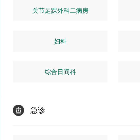
关节足踝外科二病房
妇科
综合日间科
急诊