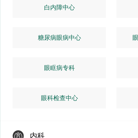
白内障中心
糖尿病眼病中心
眼眶病专科
眼科检查中心
内科