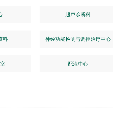
心
超声诊断科
查科
神经功能检测与调控治疗中心
术室
配液中心