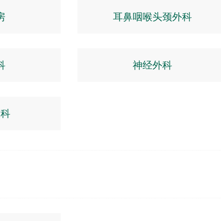
房
耳鼻咽喉头颈外科
科
神经外科
入科