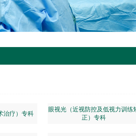
眼视光（近视防控及低视力训练
术治疗）专科
正）专科