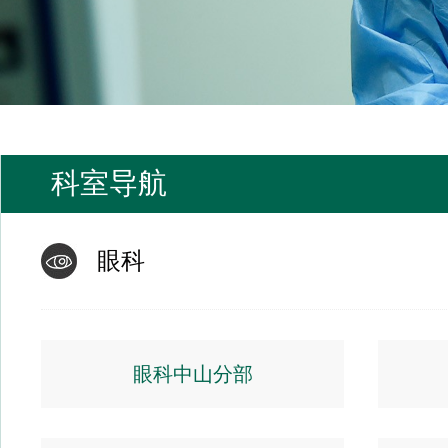
科室导航
眼科
眼科中山分部