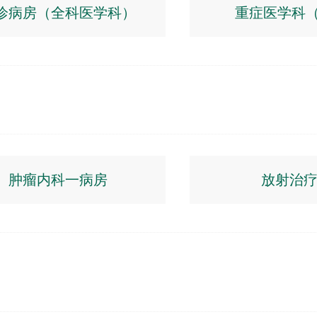
诊病房（全科医学科）
重症医学科（
肿瘤内科一病房
放射治