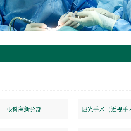
眼科高新分部
屈光手术（近视手