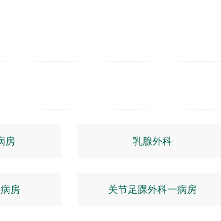
病房
乳腺外科
二病房
关节足踝外科一病房