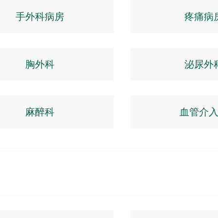
手外科病房
疼痛病
胸外科
泌尿外
麻醉科
血管介