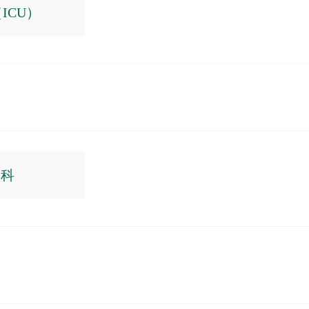
ICU）
疗科