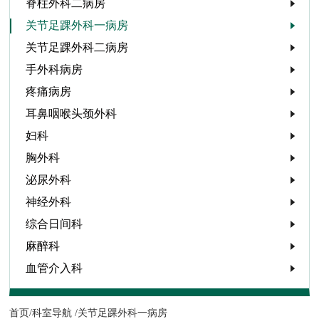
脊柱外科二病房
关节足踝外科一病房
关节足踝外科二病房
手外科病房
疼痛病房
耳鼻咽喉头颈外科
妇科
胸外科
泌尿外科
神经外科
综合日间科
麻醉科
血管介入科
首页/
科室导航 /
关节足踝外科一病房