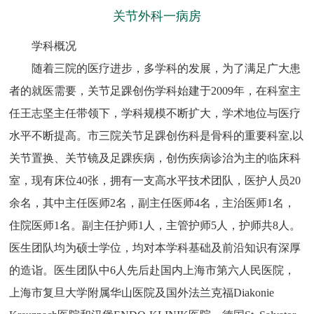
关节外科一病房
学科概况
随着三院的医疗进步，多学科的发展，为了满足广大患
者的就医需要，关节足踝创伤学科始建于2009年，在科室主
任王志坚主任带领下，学科规模不断扩大，学术地位与医疗
水平不断提高。市三院关节足踝创伤科是骨科的重要科室,以
关节置换、关节镜及足踝疾病，创伤疾病诊治为主的临床科
室，现有床位40张，拥有一支高水平技术团队，医护人员20
余名，其中主任医师2名，副主任医师4名，主治医师1名，
住院医师1名。副主任护师1人，主管护师5人，护师共8人。
医生团队均为硕士学位，均对本学科基础及前沿知识有深厚
的造诣。医生团队中6人先后赴国内上海市第六人民医院，
上海市复旦大学附属华山医院及国外法兰克福Diakonie