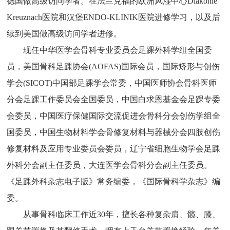
德国做高级访问学者。在法兰克福的欧洲风湿中心Diakonie
Kreuznach医院和汉堡ENDO-KLINIK医院进修学习，以及后
续到美国做高级访问学者进修。
现任中华医学会骨科专业委员会足踝外科学组全国委
员，美国骨科足踝协会(AOFAS)国际会员，国际矫形与创伤
学会(SICOT)中国部足踝学会常委，中国医师协会骨科医师
分会足踝工作委员会全国委员，中国白求恩基金会足踝专委
会委员，中国医疗保健国际交流促进会骨科分会创伤学组全
国委员，中国生物材料学会骨修复材料与器械分会四肢创伤
修复材料及应用专业委员会委员，辽宁省细胞生物学会足踝
外科分会副主任委员，大连医学会骨科分会副主任委员。
《足踝外科杂志电子版》常务编委，《国际骨科学杂志》编
委。
从事骨科临床工作近30年，擅长各种复杂肩、髋、膝、