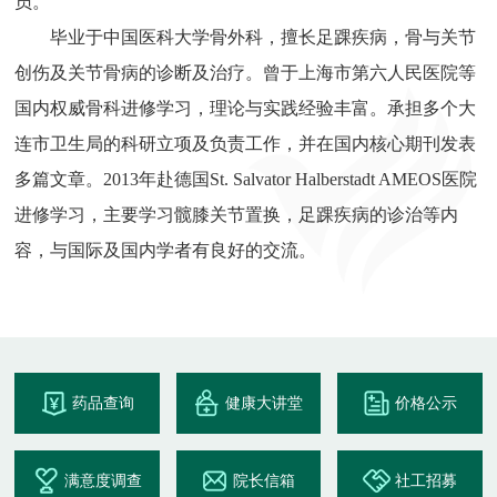
员。
毕业于中国医科大学骨外科，擅长足踝疾病，骨与关节
创伤及关节骨病的诊断及治疗。曾于上海市第六人民医院等
国内权威骨科进修学习，理论与实践经验丰富。承担多个大
连市卫生局的科研立项及负责工作，并在国内核心期刊发表
多篇文章。2013年赴德国St. Salvator Halberstadt AMEOS医院
进修学习，主要学习髋膝关节置换，足踝疾病的诊治等内
容，与国际及国内学者有良好的交流。
药品查询
健康大讲堂
价格公示
满意度调查
院长信箱
社工招募