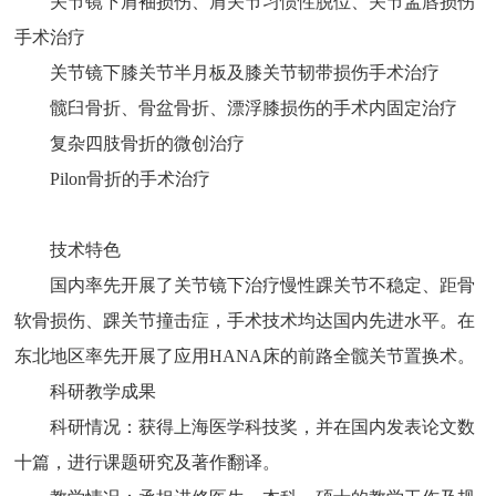
关节镜下肩袖损伤、肩关节习惯性脱位、关节盂唇损伤
手术治疗
关节镜下膝关节半月板及膝关节韧带损伤手术治疗
髋臼骨折、骨盆骨折、漂浮膝损伤的手术内固定治疗
复杂四肢骨折的微创治疗
Pilon骨折的手术治疗
技术特色
国内率先开展了关节镜下治疗慢性踝关节不稳定、距骨
软骨损伤、踝关节撞击症，手术技术均达国内先进水平。在
东北地区率先开展了应用HANA床的前路全髋关节置换术。
科研教学成果
科研情况：获得上海医学科技奖，并在国内发表论文数
十篇，进行课题研究及著作翻译。