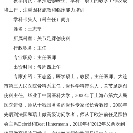
教学情况：承担进修医生、本科、硕士的教学工作及规
培工作，注重因材施教和临床能力培训
学科带头人（科主任）简介
姓名：王志坚
所属科室：关节足踝创伤科
行政职务：主任
专业职称：主任医师
出诊时间：每周四上午
专家介绍：王志坚，医学硕士，教授，主任医师。大连
市第三人民医院骨科系主任，骨科学科带头人，关节足踝创
伤科主任。毕业于中国医科大学，2000年于上海市第六人民
医院进修，师从于我国著名的骨科专家张长青教授，2008年
先后到法国和瑞士做高级访问学者，师从于欧洲前任足踝协
会主席Debrid和Beat Hintermann，2010年和2012年又两次到