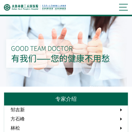
专家介绍
邹吉新
方石峰
林松