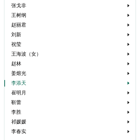
张戈非
王树纲
赵丽君
刘新
祝莹
王海波（女）
赵林
姜熔光
李添天
崔明月
靳蕾
李胜
祁媛媛
李春实