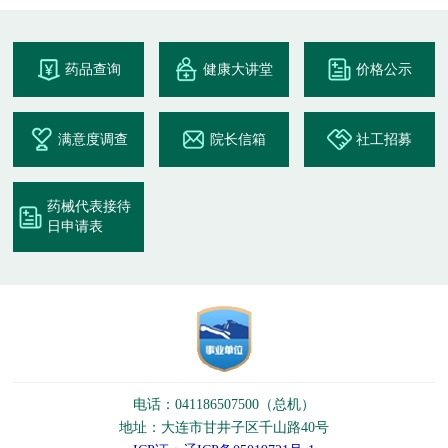
药品查询
健康大讲堂
价格公示
满意度调查
院长信箱
社工招募
药械代表接待
日申请表
电话：041186507500（总机）
地址：大连市甘井子区千山路40号