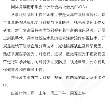
国际角膜塑形学会亚洲分会高级会员(IAOA）
从事眼科临床工作20余年，曾赴天津市眼科医院和北京
市儿童医院系统地学习斜视与小儿眼科、视光等临床工作及
研究。对于复杂及特殊类型斜视有着丰富的临床经验。开展
上斜肌手术、调整缝线技术及肉毒素注射治疗斜视技术。开
展显微镜下睫状血管分离技术，减轻眼部缺血及局部反应。
熟练掌握医学验光，对近视、远视、散光等屈光不正及视疲
劳进行科学验配，同时提供近视防控、视觉训练、公众视觉
保健普及和咨询等工作。
擅长及专业方向：斜视、视光、白内障的诊治及手术治
疗。
出诊时间：周一上午、周三下午、周五上午