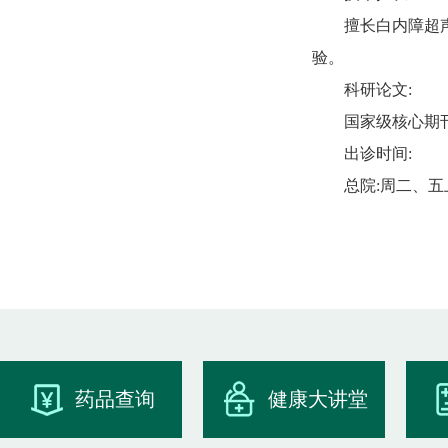
擅长白内障超
验。
科研论文:
国家级核心期
出诊时间:
总院:周二、五
药品查询
健康大讲堂