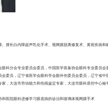
障。擅长白内障超声乳化手术、视网膜脱离修复术、黄斑疾病和
。
会眼科分会专业委员会委员，中国医学装备协会眼科专业委员会
员会委员，辽宁省医学会眼科学会眼外伤委员会委员，辽宁省中
专家，大连市劳动能力和伤残鉴定专家，大连市眼科质控中心秘
北京协和医院眼科进修学习眼底病的诊治和玻璃体视网膜手术