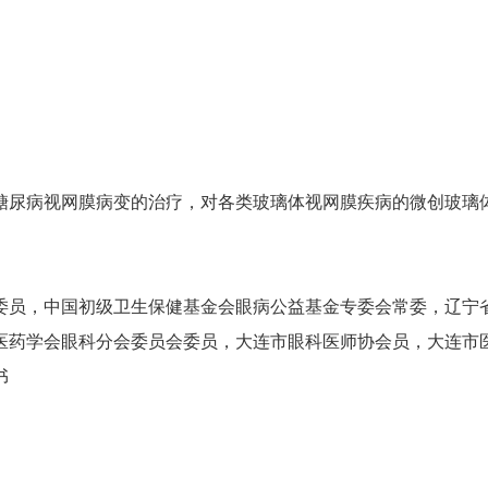
糖尿病视网膜病变的治疗，对各类玻璃体视网膜疾病的微创玻璃
委员，中国初级卫生保健基金会眼病公益基金专委会常委，辽宁
医药学会眼科分会委员会委员，大连市眼科医师协会员，大连市
书