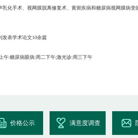
声乳化手术、视网膜脱离修复术、黄斑疾病和糖尿病视网膜病变
刊发表学术论文10余篇
上午:糖尿病眼病:周二下午;激光诊:周三下午
价格公示
满意度调查