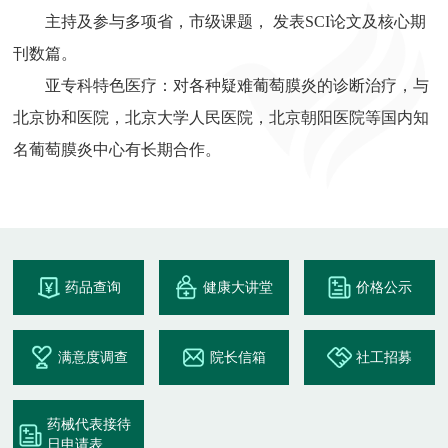
主持及参与多项省，市级课题， 发表SCI论文及核心期
刊数篇。
亚专科特色医疗：对各种疑难葡萄膜炎的诊断治疗，与
北京协和医院，北京大学人民医院，北京朝阳医院等国内知
名葡萄膜炎中心有长期合作。
药品查询
健康大讲堂
价格公示
满意度调查
院长信箱
社工招募
药械代表接待
日申请表