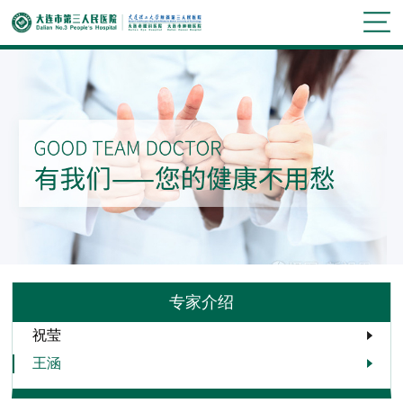
专家介绍
祝莹
王涵