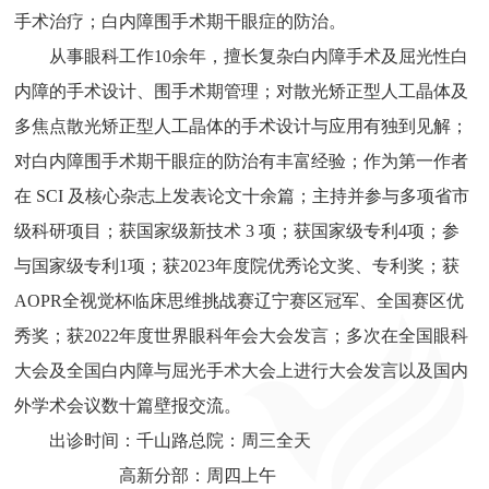
手术治疗；白内障围手术期干眼症的防治。
从事眼科工作10余年，擅长复杂白内障手术及屈光性白
内障的手术设计、围手术期管理；对散光矫正型人工晶体及
多焦点散光矫正型人工晶体的手术设计与应用有独到见解；
对白内障围手术期干眼症的防治有丰富经验；作为第一作者
在 SCI 及核心杂志上发表论文十余篇；主持并参与多项省市
级科研项目；获国家级新技术 3 项；获国家级专利4项；参
与国家级专利1项；获2023年度院优秀论文奖、专利奖；获
AOPR全视觉杯临床思维挑战赛辽宁赛区冠军、全国赛区优
秀奖；获2022年度世界眼科年会大会发言；多次在全国眼科
大会及全国白内障与屈光手术大会上进行大会发言以及国内
外学术会议数十篇壁报交流。
出诊时间：千山路总院：周三全天
高新分部：周四上午