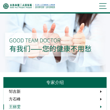
专家介绍
邹吉新
方石峰
王丽雯