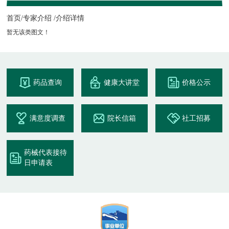
首页/
专家介绍 /
介绍详情
暂无该类图文！
药品查询
健康大讲堂
价格公示
满意度调查
院长信箱
社工招募
药械代表接待
日申请表