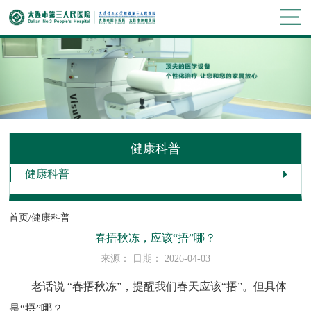
健康科普
健康科普
首页/
健康科普
春捂秋冻，应该“捂”哪？
来源： 日期： 2026-04-03
老话说 “春捂秋冻”，提醒我们春天应该“捂”。但具体
是“捂”哪？