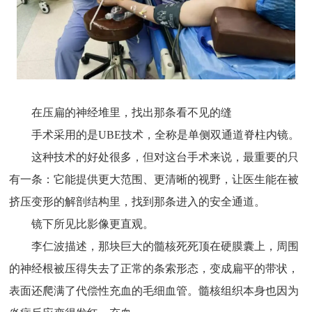
在压扁的神经堆里，找出那条看不见的缝
手术采用的是UBE技术，全称是单侧双通道脊柱内镜。
这种技术的好处很多，但对这台手术来说，最重要的只
有一条：它能提供更大范围、更清晰的视野，让医生能在被
挤压变形的解剖结构里，找到那条进入的安全通道。
镜下所见比影像更直观。
李仁波描述，那块巨大的髓核死死顶在硬膜囊上，周围
的神经根被压得失去了正常的条索形态，变成扁平的带状，
表面还爬满了代偿性充血的毛细血管。髓核组织本身也因为