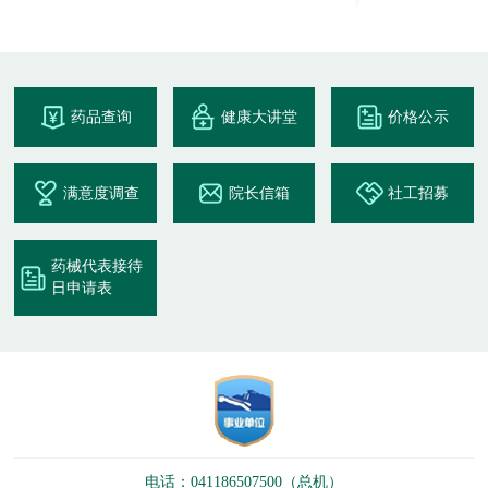
药品查询
健康大讲堂
价格公示
满意度调查
院长信箱
社工招募
药械代表接待
日申请表
电话：041186507500（总机）