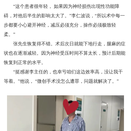
“这个患者很年轻， 如果因为神经损伤出现性功能障
碍，对他后半生的影响太大了。”李仁波说，“所以术中每一
步都要小心避开神经，减压必须充分，操作必须极致轻
柔。”
张先生恢复得不错。术后次日就能下地行走，腿麻的症
状也在逐渐减轻。因为神经受压时间不算太长，预计后期能
恢复到正常的水平。
“挺感谢李主任的，也幸亏咱们这边效率高，没让我干
等着。”他说， “微创手术没怎么遭罪，问题就解决了。”