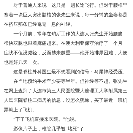
对于普通人来说，这只是一趟长途飞行。但对于腰椎里
塞着一块巨大突出髓核的张先生来说，每一分钟的坐姿都是
在挤压那条已经奄奄一息的神经。
一个月前，常年在珀斯工作的大连人张先生开始腰痛，
很快双腿也跟着麻痛起来。在澳大利亚保守治疗了一个月，
症状不但没减轻，反而越来越重——他开始排尿困难，大便
也是好几天一次。
这是脊柱外科医生最不想看到的信号：马尾神经受压。
在当地预约手术至少要等半年。但神经等不起。张先生
在网上查到了大连市第三人民医院暨大连理工大学附属第三
人民医院脊柱二病房的信息，没怎么犹豫，买了最近一班机
票就上了飞机。
“下了飞机直接来医院。”他说。
影像片子上，椎管几乎被“堵死”了