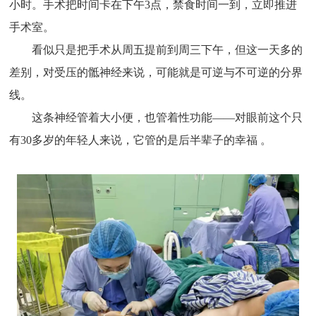
小时。手术把时间卡在下午3点，禁食时间一到，立即推进
手术室。
看似只是把手术从周五提前到周三下午，但这一天多的
差别，对受压的骶神经来说，可能就是可逆与不可逆的分界
线。
这条神经管着大小便，也管着性功能——对眼前这个只
有30多岁的年轻人来说，它管的是后半辈子的幸福 。