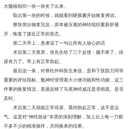
大髓核组织一块一块夹了出来。
取出第一块的时候，就能看到硬膜囊开始恢复搏动。
整块突出物拿完后，原本被压瘪的神经组织重新舒展
开，恢复了接近正常的形态。
第二天早上，患者说了一句让所有人放心的话
术后第二天查房，张先生给了三个反馈：腿不疼了。排
尿有力了。早上有正常勃起。
最后这一条，对脊柱外科医生来说，是和下肢肌力同等
重要的评估指标。骶神经管理着大小便功能和性功能，这三
件事的恢复情况，直接反映了马尾神经减压是否彻底、是否
及时。
术后第二天就能正常排尿、晨间勃起正常，这不是运
气。这是对“神经急诊”本质的深刻理解，加上台上每一刀都
不多不少的精准操作，共同换来的结果。