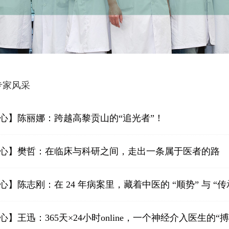
专家风采
匠心】陈丽娜：跨越高黎贡山的“追光者”！
匠心】樊哲：在临床与科研之间，走出一条属于医者的路
心】陈志刚：在 24 年病案里，藏着中医的 “顺势” 与 “传
】王迅：365天×24小时online，一个神经介入医生的“搏