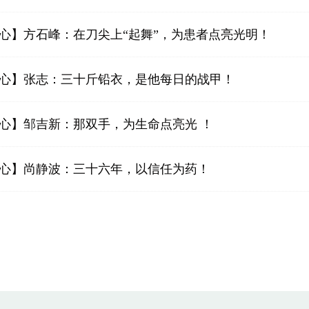
匠心】方石峰：在刀尖上“起舞”，为患者点亮光明！
匠心】张志：三十斤铅衣，是他每日的战甲！
匠心】邹吉新：那双手，为生命点亮光 ！
匠心】尚静波：三十六年，以信任为药！