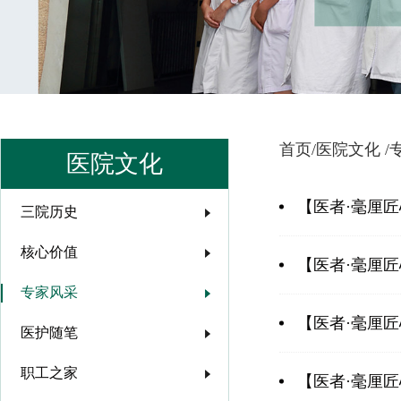
首页/
医院文化 /
医院文化
【医者·毫厘
三院历史
核心价值
【医者·毫厘
专家风采
【医者·毫厘匠
医护随笔
职工之家
【医者·毫厘匠心