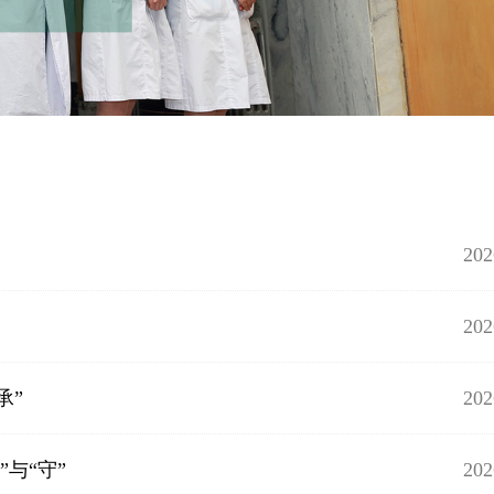
202
202
202
承”
202
”与“守”