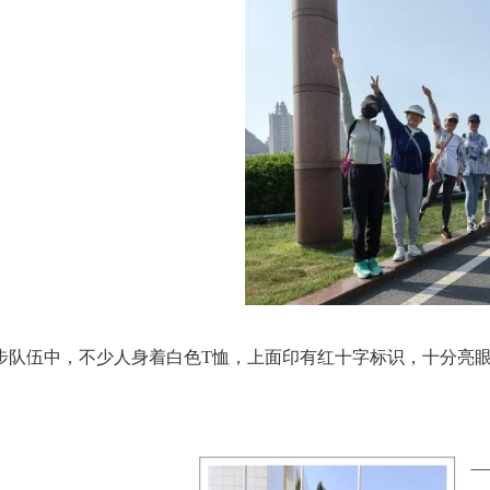
步队伍中，不少人身着白色T恤，上面印有红十字标识，十分亮