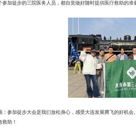
个参加徒步的三院医务人员，都自觉做好随时提供医疗救助的准
强：参加徒步大会是我们放松身心，感受大连发展腾飞的好机会
急救助！