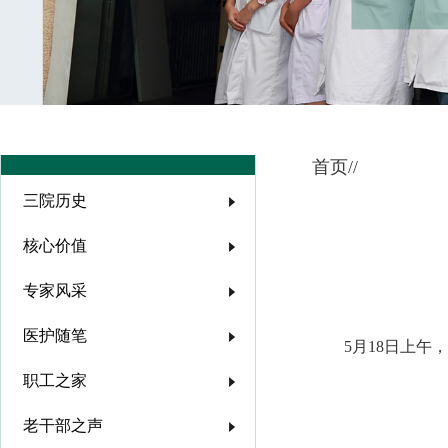
/
首页/
三院历史
核心价值
专家风采
医护随笔
5月18日上午
职工之家
老干部之声