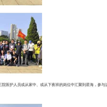
三院医护人员或从家中、或从下夜班的岗位中汇聚到星海，参与