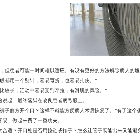
惯，但患者可能一时间难以适应。有没有更好的方法解除病人的尴
一般都用一个别针，容易弯折，也容易扎伤。”
的比较长，活动中容易受到牵拉，有滑脱的风险。”
尬说起，最终落脚在改良患者病号服上。
在裤子侧方开个口？这样不就能方便病人术后恢复了。”有了这个
容易，做起来费了一番功夫。
大合适？开口处是否用拉链或扣子？怎么让管子既能出来又能避