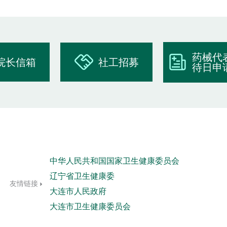
药械代
院长信箱
社工招募
待日申
中华人民共和国国家卫生健康委员会
辽宁省卫生健康委
友情链接
大连市人民政府
大连市卫生健康委员会