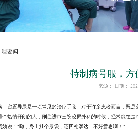
护理要闻
特制病号服，方
来源： 日期： 2024-
房，留置导尿是一项常见的治疗手段。对于许多患者而言，既是
姨是个热情开朗的人，刚住进市三院泌尿外科的时候，经常能在走
阿姨说：“嗨，身上挂个尿袋，还四处溜达，不好意思啊！”