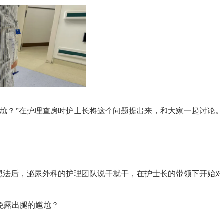
尬？”在护理查房时护士长将这个问题提出来，和大家一起讨论
想法后，泌尿外科的护理团队说干就干，在护士长的带领下开始
免露出腿的尴尬？