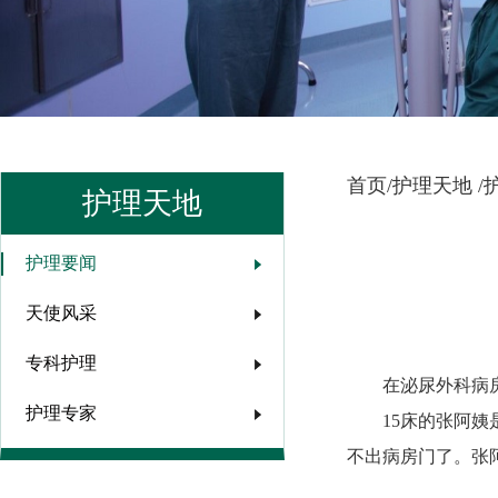
首页/
护理天地 /
护理天地
护理要闻
天使风采
专科护理
在泌尿外科病
护理专家
15床的张阿
不出病房门了。张