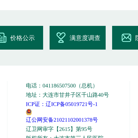
价格公示
满意度调查
电话：041186507500（总机）
地址：大连市甘井子区千山路40号
ICP证：辽ICP备05019721号-1
辽公网安备21021102001378号
辽卫网审字【2615】第95号