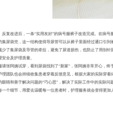
、反复改进后，一条“实用友好”的病号服裤子改造完成。在病号
的集尿袋兜，这一结构使得导尿管可以从裤子里面经过通口引到
减少了集尿袋及导管的牵拉，避免了尿道损伤，也防止了用别针
理安全及护理质量。
服请张阿姨试穿，看到尿袋找到了“新家”，张阿姨非常开心，终
护理团队也会持续收集患者穿着反馈意见，根据大家的实际穿着
的眼睛和善于解决问题的“巧心思”，解决了实际工作中的实际问
每一个细节，用爱去温暖每一位患者时，护理服务就会变得更加