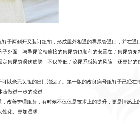
服裤子两侧开叉装订纽扣，形成里外相通的导尿管通口，并在通
裤子外面，与导尿管相连接的集尿袋也顺利的安置在了集尿袋兜
固定集尿袋误伤皮肤，不仅降低了泌尿系感染的风险，还更好的
于可以毫无负担的出门溜达了。第一版的改良病号服裤子已经在
体验做进一步的改进。
题，改善护理服务，有时候不仅仅是技术上的提升，更是情感上
人性化、更加温馨。