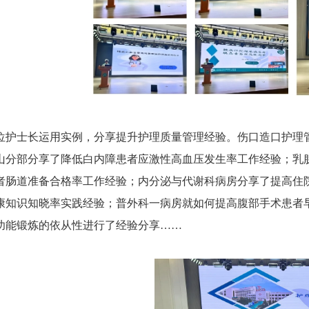
护士长运用实例，分享提升护理质量管理经验。伤口造口护理管理小组就
山分部分享了降低白内障患者应激性高血压发生率工作经验；乳
者肠道准备合格率工作经验；内分泌与代谢科病房分享了提高住
康知识知晓率实践经验；普外科一病房就如何提高腹部手术患者
功能锻炼的依从性进行了经验分享……