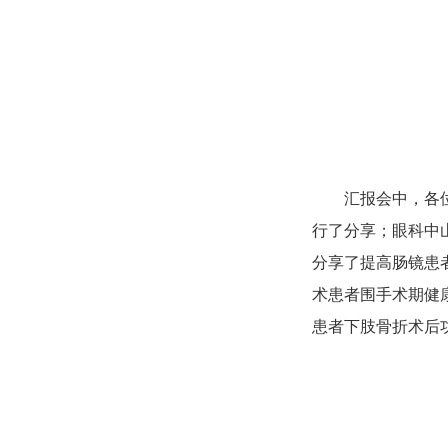
汇报会中，各位
行了分享；眼科中
分享了提高肠镜患
术患者围手术期健
患者下肢骨折术后