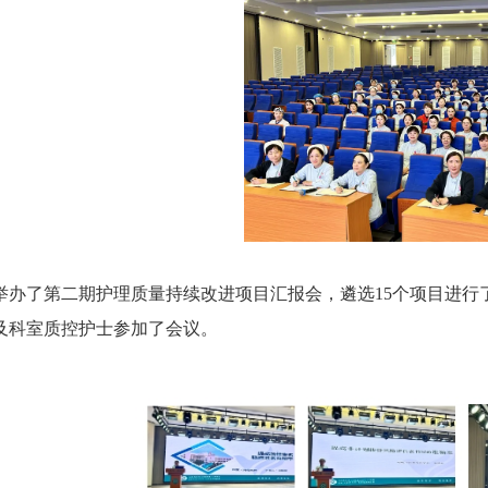
举办了第二期护理质量持续改进项目汇报会，遴选15个项目进行
及科室质控护士参加了会议。