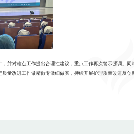
广，并对难点工作提出合理性建议，重点工作再次警示强调。同
把质量改进工作做精做专做细做实，持续开展护理质量改进及创