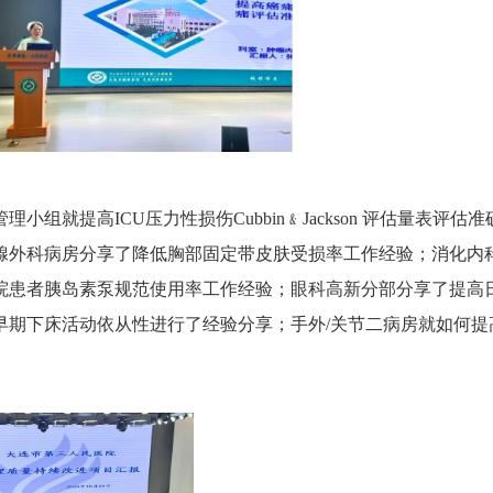
提高ICU压力性损伤Cubbin﹠Jackson 评估量表评估准
腺外科病房分享了降低胸部固定带皮肤受损率工作经验；消化内
院患者胰岛素泵规范使用率工作经验；眼科高新分部分享了提高
早期下床活动依从性进行了经验分享；手外/关节二病房就如何提