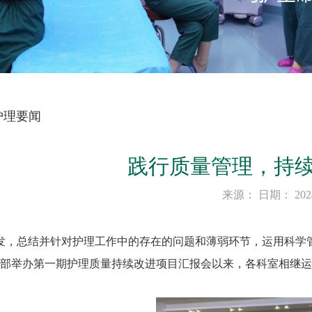
护理要闻
践行质量管理，持
来源： 日期： 2024-
发，总结并针对护理工作中的存在的问题和薄弱环节，运用科学
理部举办第一期护理质量持续改进项目汇报会以来，各科室相继运