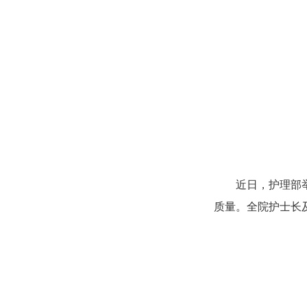
近日，护理部
质量。全院护士长