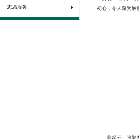
志愿服务
初心，令人深受触
姜起云、张繁