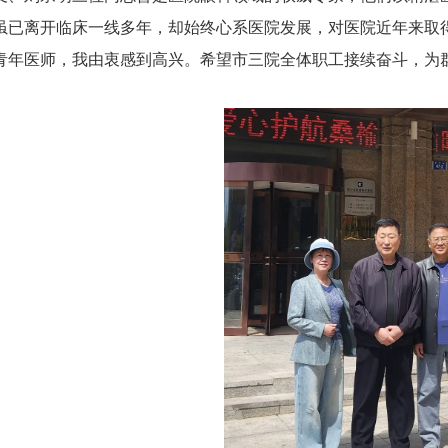
虽已离开临床一线多年，却始终心系医院发展，对医院近年来取
青年医师，我由衷感到高兴。希望市三院全体职工接续奋斗，为