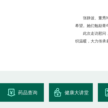
张静波、董秀
希望。她们勉励青
此次走访慰问
织温暖，大力传承
药品查询
健康大讲堂