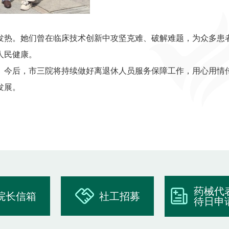
发热。她们曾在临床技术创新中攻坚克难、破解难题，为众多患
人民健康。
。今后，市三院将持续做好离退休人员服务保障工作，用心用情
发展。
药械代
院长信箱
社工招募
待日申