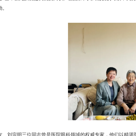
动。
友、刘宗明三位同志曾是医院眼科领域的权威专家，他们以精湛