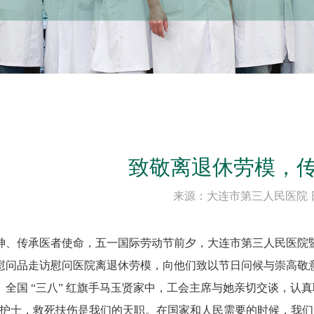
致敬离退休劳模，
来源：大连市第三人民医院 日期：
神、传承医者使命，五一国际劳动节前夕，大连市第三人民医院
慰问品走访慰问医院离退休劳模，向他们致以节日问候与崇高敬
、全国 “三八” 红旗手马玉贤家中，工会主席与她亲切交谈，
名护士，救死扶伤是我们的天职。在国家和人民需要的时候，我们