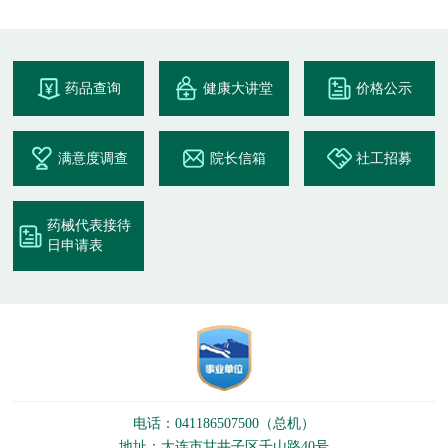
药品查询
健康大讲堂
价格公示
满意度调查
院长信箱
社工招募
药械代表接待
日申请表
电话：041186507500（总机）
地址：大连市甘井子区千山路40号