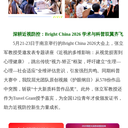
深耕近视防控：Bright China 2026 学术与科普双翼齐飞
5月21-23日于南京举行的Bright China 2026大会上，张立
军教授受邀发表专题讲座《近视的多维影响：从视觉损害到
心理健康》，跳出传统“视力-矫正”框架，呼吁建立“生理—
心理—社会适应”全维评估意识，引发强烈共鸣。同期科普
大赛中，我院屈光团队原创视频《护眼纲目》从578份作品
中突围，斩获“十大新质科普作品奖”。此外，张立军教授还
作为Travel Grant授予嘉宾，为全国12位青年才俊颁发证书，
助力近视防控新生力量成长。