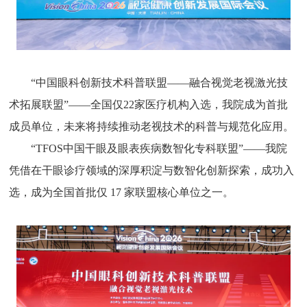
“中国眼科创新技术科普联盟——融合视觉老视激光技
术拓展联盟”——全国仅22家医疗机构入选，我院成为首批
成员单位，未来将持续推动老视技术的科普与规范化应用。
“TFOS中国干眼及眼表疾病数智化专科联盟”——我院
凭借在干眼诊疗领域的深厚积淀与数智化创新探索，成功入
选，成为全国首批仅 17 家联盟核心单位之一。