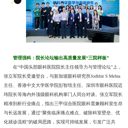
管理强科：院长论坛输出高质量发展“三院样板”
在“中国头部眼科医院院长主任领导力与管理论坛”上，
张立军院长受邀登台，与新加坡眼科研究所Jodhbir S Mehta
主任、香港中文大学医学院彭智培主任、深圳市眼科医院迟
玮院长等海内外顶级眼科机构掌门人同台对谈。张立军院长
精准剖析行业痛点，指出三甲综合医院眼科需兼顾科室生存
与长远发展，通过“聚焦临床痛点难点、破除科室壁垒、优
化就诊流程”的破局思路，实现可持续发展，引发广泛共