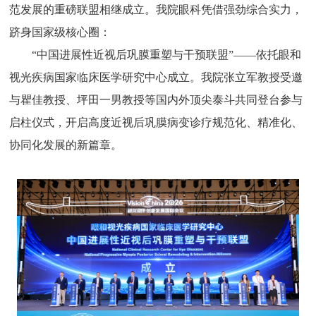
范发展的重磅联盟相继成立。我院眼科凭借强劲综合实力，
跻身国家级核心圈：
“中国进展性近视后巩膜重塑与干预联盟”——依托眼和
视光疾病国家临床医学研究中心成立。我院张立军教授受邀
与瞿佳教授、坪田一男教授等国内外顶尖泰斗共同登台参与
启柱仪式，开启高度近视后巩膜病变诊疗规范化、精准化、
协同化发展的新篇章。