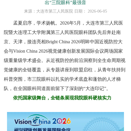
出“三院眼科”最强音
来源：大连市第三人民医院 日期： 2026-06-05
孟夏启序，学术扬帆。2026年5月，大连市第三人民医
院暨大连理工大学附属第三人民医院眼科团队先后奔赴南
京、天津，接连亮相Bright China 2026明眸中国近视防控大
会与Vision China 2026视觉健康创新发展国际会议两场国家
级重量级学术盛会。从近视防控的前沿洞察到全生命周期视
觉健康的全链覆盖，从专题讲座到联盟启柱，从青年扶持到
科普突围，市三院眼科以扎实的学术底盘和蓬勃的人才梯
队，在全国眼科同道面前留下了深刻的“大连印记”。
依托国家级舞台，全链条展现我院眼科硬核实力