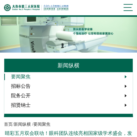
新闻纵横
要闻聚焦
招标公告
院务公开
招贤纳士
首页/
新闻纵横 /
要闻聚焦
睛彩五月双会联动！眼科团队连续亮相国家级学术盛会，发