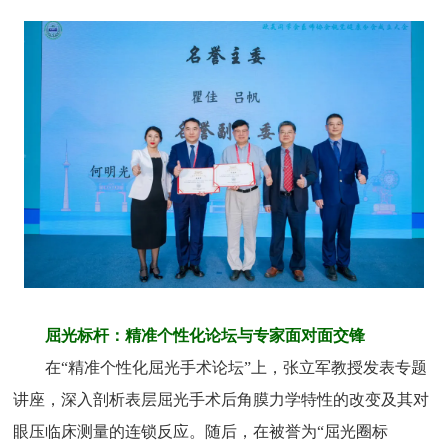
屈光标杆：精准个性化论坛与专家面对面交锋
在“精准个性化屈光手术论坛”上，张立军教授发表专题
讲座，深入剖析表层屈光手术后角膜力学特性的改变及其对
眼压临床测量的连锁反应。随后，在被誉为“屈光圈标