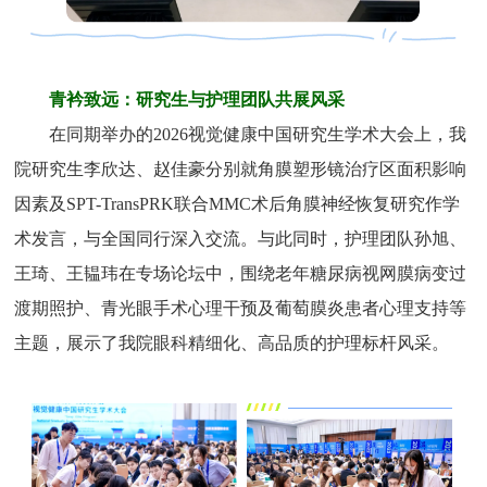
青衿致远：研究生与护理团队共展风采
在同期举办的2026视觉健康中国研究生学术大会上，我
院研究生李欣达、赵佳豪分别就角膜塑形镜治疗区面积影响
因素及SPT-TransPRK联合MMC术后角膜神经恢复研究作学
术发言，与全国同行深入交流。与此同时，护理团队孙旭、
王琦、王韫玮在专场论坛中，围绕老年糖尿病视网膜病变过
渡期照护、青光眼手术心理干预及葡萄膜炎患者心理支持等
主题，展示了我院眼科精细化、高品质的护理标杆风采。