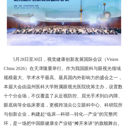
5月28日至30日，视觉健康创新发展国际会议（Vision
China 2026）在天津隆重举行。作为我国眼科与眼视光领域
规模最大、学术水平最高、最具国内外影响力的盛会之一，
本届大会由温州医科大学附属眼视光医院统筹主办，设置数
十个分会场，不仅覆盖了从近视防控、屈光手术到白内障、
眼底病等全临床赛道，更横跨顶尖公立眼科中心、科研院所
与创新企业，构建起“临床—科研—转化—产业”的完整闭
环，是一场把中国眼健康全产业链“摊开来讲”的旗舰舞台。