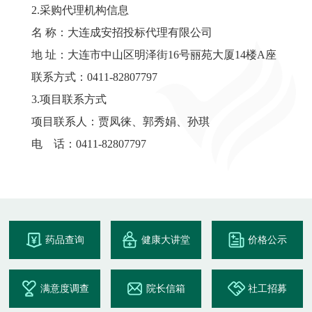
2.采购代理机构信息
名 称：大连成安招投标代理有限公司
地 址：大连市中山区明泽街16号丽苑大厦14楼A座
联系方式：0411-82807797
3.项目联系方式
项目联系人：贾凤徕、郭秀娟、孙琪
电 话：0411-82807797
药品查询
健康大讲堂
价格公示
满意度调查
院长信箱
社工招募