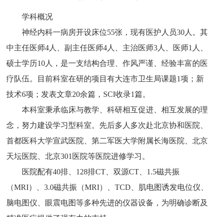
学科概况
神经内科一病房开设床位55张，现有医护人员30人。其
中主任医师4人、副主任医师4人、主治医师3人、医师1人、
硕士学历10人，是一支结构合理、作风严谨、经验丰富的医
疗队伍。目前科室在研的项目有大连市卫生局课题1项；新
技术6项；发表文章20余篇，SCI收录1篇。
本科室秉承临床与教学、科研相互促进、相互发展的理
念，努力建设学习型科室。先后多人多次赴北京协和医院、
首都医科大学宣武医院、第二军医大学附属长海医院、北京
天坛医院、北京301医院等医院进修学习。
医院配有40排、128排CT、双源CT、1.5磁共振
（MRI）、3.0磁共振（MRI）、TCD、肌电图诱发电位仪、
脑电图仪、眼震电图等多种先进的仪器设备，为明确诊断及