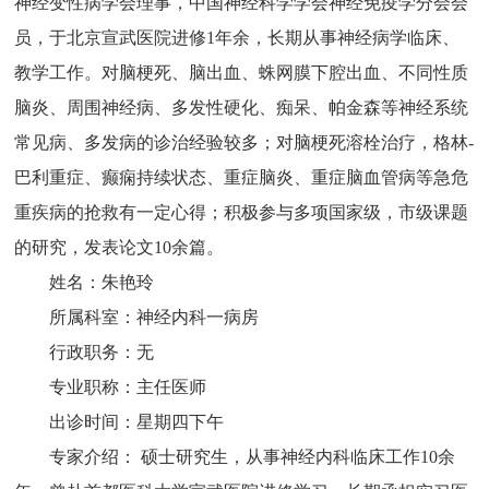
神经变性病学会理事，中国神经科学学会神经免疫学分会会
员，于北京宣武医院进修1年余，长期从事神经病学临床、
教学工作。对脑梗死、脑出血、蛛网膜下腔出血、不同性质
脑炎、周围神经病、多发性硬化、痴呆、帕金森等神经系统
常见病、多发病的诊治经验较多；对脑梗死溶栓治疗，格林-
巴利重症、癫痫持续状态、重症脑炎、重症脑血管病等急危
重疾病的抢救有一定心得；积极参与多项国家级，市级课题
的研究，发表论文10余篇。
姓名：朱艳玲
所属科室：神经内科一病房
行政职务：无
专业职称：主任医师
出诊时间：星期四下午
专家介绍： 硕士研究生，从事神经内科临床工作10余