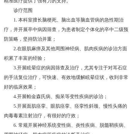
精准医疗提供了强有力的支持。
诊疗范围
1. 本科室擅长脑梗死、脑出血等脑血管病的急性期治
疗，并开展卒中病因筛查，为患者制定个体化的卒中二级预
防策略，坚持防治并重；
2.在眼肌麻痹及其他周围神经病、肌肉疾病的诊治方面
积累了丰富的经验；
3.开展眩晕症的病因筛查及治疗，尤其专注于对耳石症
的手法复位治疗，可快速、有效地缓解眩晕症状，收到非常
好的临床效果；
4.开展帕金森氏病、痴呆等变性疾病的诊治；
5.开展面肌痉挛、眼肌痉挛、痉挛性斜颈、慢性头痛的
肉毒毒素注射治疗，有很好的疗效；
6. 常规开展神经系统变性病、炎性疾病、脱髓鞘疾病、