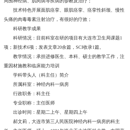
周围神经病、肌肉病等疾病的诊断及治疗；
技术特色开展面肌痉挛、眼肌痉挛、痉挛性斜颈、慢性
头痛的肉毒毒素注射治疗，有很好的疗效；
科研教学成果
科研情况：目前科室在研的项目有大连市卫生局课题1
项；新技术6项；发表文章20余篇，SCI收录1篇。
教学情况：承担进修医生、本科、硕士的教学工作，注
重因材施教和临床能力培训
学科带头人（科主任）简介
所属科室：神经内科一病房
行政职务：科主任
专业职称：主任医师
出诊时间：星期二上午、星期四上午
郝文莉，大连市第三人民医院神经内科一病房的科主