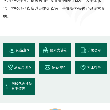
学习神经介入。擅长缺血性脑血管病的药物及介入手术诊
治，神经眼科疾病以及帕金森病，头痛头晕等神经系统常见
病。
药品查询
健康大讲堂
价格公示
满意度调查
院长信箱
社工招募
药械代表接待
日申请表