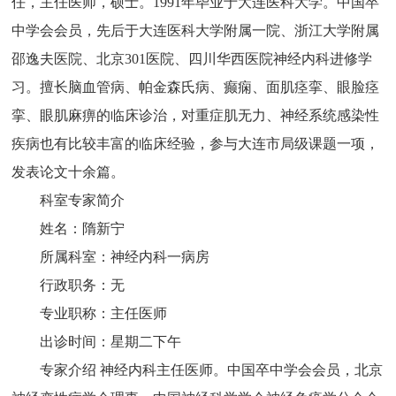
任，主任医师，硕士。1991年毕业于大连医科大学。中国卒
中学会会员，先后于大连医科大学附属一院、浙江大学附属
邵逸夫医院、北京301医院、四川华西医院神经内科进修学
习。擅长脑血管病、帕金森氏病、癫痫、面肌痉挛、眼脸痉
挛、眼肌麻痹的临床诊治，对重症肌无力、神经系统感染性
疾病也有比较丰富的临床经验，参与大连市局级课题一项，
发表论文十余篇。
科室专家简介
姓名：隋新宁
所属科室：神经内科一病房
行政职务：无
专业职称：主任医师
出诊时间：星期二下午
专家介绍 神经内科主任医师。中国卒中学会会员，北京