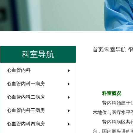
首页/
科室导航 /
科室导航
心血管内科
心血管内科一病房
科室概况
心血管内科二病房
肾内科始建于1
心血管内科三病房
术地位与医疗水平
肾内科病区共计
心血管内科四病房
台，国内最先进的