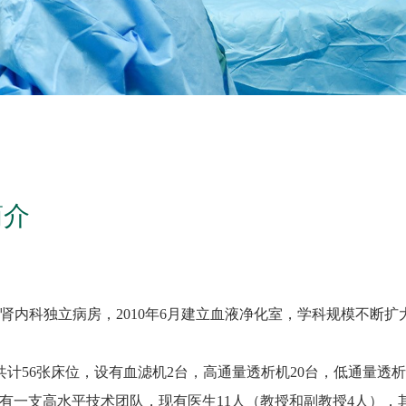
简介
立肾内科独立病房，2010年6月建立血液净化室，学科规模不断扩
计56张床位，设有血滤机2台，高通量透析机20台，低通量透析
有一支高水平技术团队，现有医生11人（教授和副教授4人），