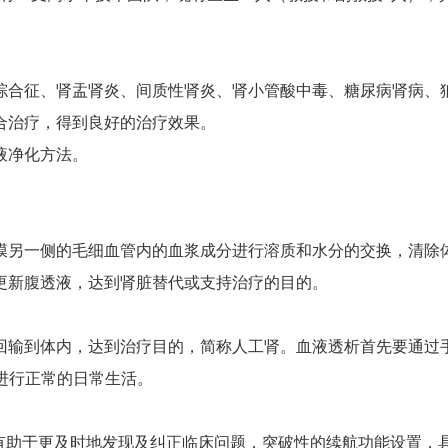
综合征、肾盂肾炎、间质性肾炎、肾小管酸中毒、糖尿病肾病、
合治疗，得到良好的治疗效果。
液净化方法。
膜另一侧的毛细血管内的血浆成分进行溶质和水分的交换，清除
更新腹透液，达到肾脏替代或支持治疗的目的。
回输到体内，达到治疗目的，简称人工肾。血液透析首先要通过
进行正常的日常生活。
8.0版本有助于更及时地发现及纠正临床问题，突破性的续航功能设置，