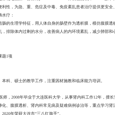
便利性，为急、重、危症及中毒、免疫紊乱患者治疗提供更安全
肠水疗：
结肠的生理学特征，用人体自身的肠壁作为透析膜，模仿腹膜透
乱，排除体内过剩的水分，改善病人的内环境紊乱，减少肺部和
课题1项
、本科、硕士的教学工作，注重因材施教和临床能力培训。
医师，2008年毕业于大连医科大学，从事肾内科工作12年，擅
净化、腹膜透析、肾内科常见病及疑难病例诊治等，重点学习肾
2020年荣获大连市“三八红旗手”。