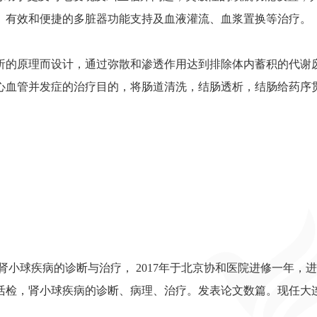
、有效和便捷的多脏器功能支持及血液灌流、血浆置换等治疗。
析的原理而设计，通过弥散和渗透作用达到排除体内蓄积的代谢
心血管并发症的治疗目的，将肠道清洗，结肠透析，结肠给药序
长肾小球疾病的诊断与治疗， 2017年于北京协和医院进修一年，
活检，肾小球疾病的诊断、病理、治疗。发表论文数篇。现任大