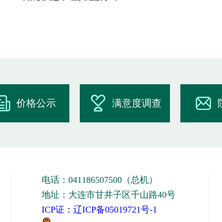
价格公示
满意度调查
电话：041186507500（总机）
地址：大连市甘井子区千山路40号
ICP证：辽ICP备05019721号-1