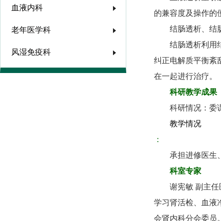
血液内科
的兼容度及操作的
结肠透析、结
老年医学科
结肠透析利用
风湿免疫科
纠正电解质平衡紊
在一起进行治疗。
科研教学成果
科研情况：委
教学情况
：
承担进修医生
科室专家
谢宪敏 副主任
学习肾活检、血液
会肾内科分会委员。