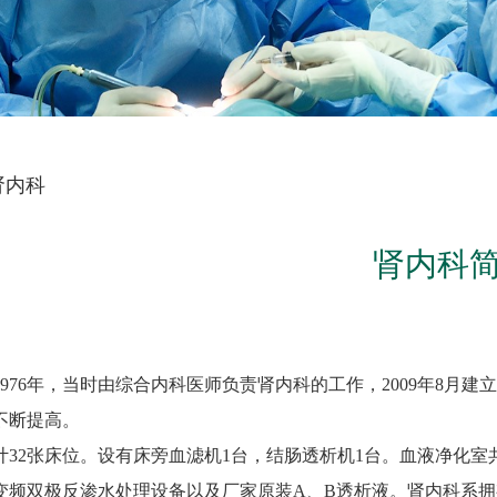
肾内科
肾内科
976年，当时由综合内科医师负责肾内科的工作，2009年8月建
不断提高。
32张床位。设有床旁血滤机1台，结肠透析机1台。血液净化室共
变频双极反渗水处理设备以及厂家原装A、B透析液。肾内科系拥