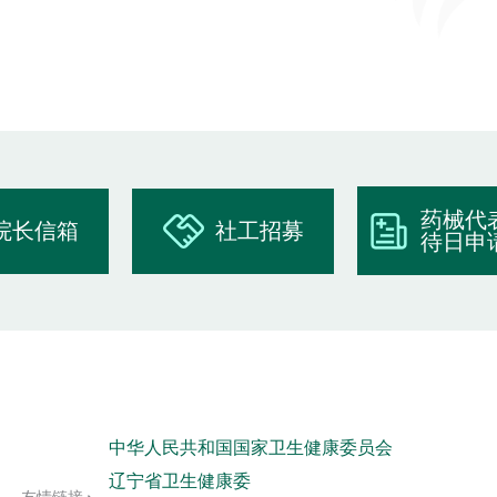
药械代
院长信箱
社工招募
待日申
中华人民共和国国家卫生健康委员会
辽宁省卫生健康委