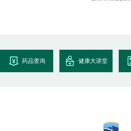
药品查询
健康大讲堂