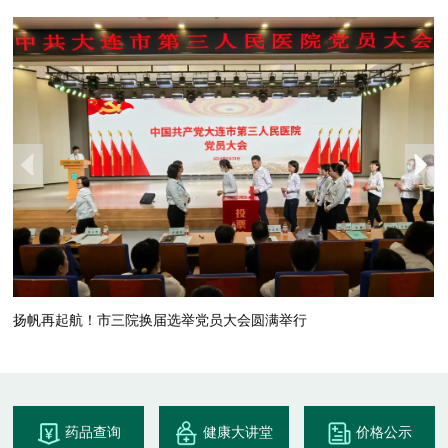
扬帆再起航！市三院换届选举党员大会圆满举行
药品查询
健康大讲堂
价格公示