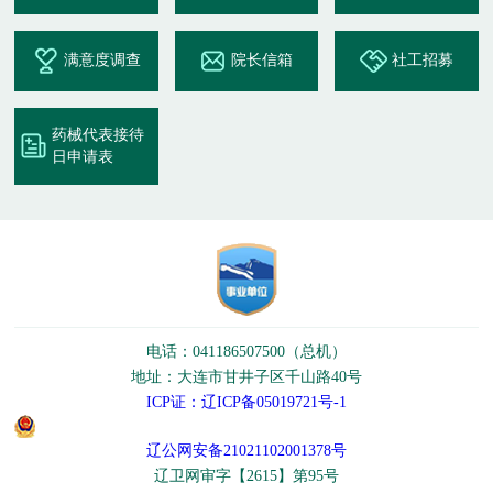
满意度调查
院长信箱
社工招募
药械代表接待
日申请表
电话：041186507500（总机）
地址：大连市甘井子区千山路40号
ICP证：辽ICP备05019721号-1
辽公网安备21021102001378号
辽卫网审字【2615】第95号