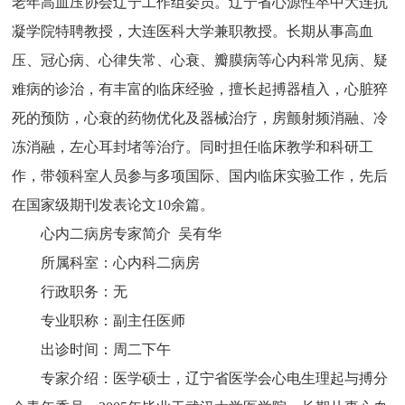
老年高血压协会辽宁工作组委员。辽宁省心源性卒中大连抗
凝学院特聘教授，大连医科大学兼职教授。长期从事高血
压、冠心病、心律失常、心衰、瓣膜病等心内科常见病、疑
难病的诊治，有丰富的临床经验，擅长起搏器植入，心脏猝
死的预防，心衰的药物优化及器械治疗，房颤射频消融、冷
冻消融，左心耳封堵等治疗。同时担任临床教学和科研工
作，带领科室人员参与多项国际、国内临床实验工作，先后
在国家级期刊发表论文10余篇。
心内二病房专家简介 吴有华
所属科室：心内科二病房
行政职务：无
专业职称：副主任医师
出诊时间：周二下午
专家介绍：医学硕士，辽宁省医学会心电生理起与搏分