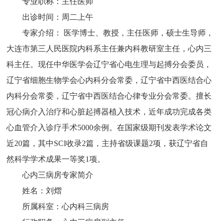
专业职称：主任医师
出诊时间：周二上午
专家介绍： 医学博士、教授，主任医师，硕士生导师，
大连市第三人民医院内科系主任兼内科教研室主任，心内三
科主任。现任中华医学会辽宁省心电生理与起搏分会委员，
辽宁省细胞生物学会心内科分会常委，辽宁省中西医结合心
内科分会常委，辽宁省中西医结合心律专业分会常委。擅长
冠心病介入治疗和心脏起搏器植入技术，近年成功完成各类
心血管介入诊疗手术5000余例。在国家级期刊发表学术论文
近20篇，其中SCI收录2篇，主持省级课题2项，获辽宁省自
然科学学术成果一等奖1项。
心内三病房专家简介
姓名：刘熠
所属科室：心内科三病房