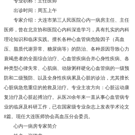
专业职称：主任医师
出诊时间：周五上午
专家介绍：大连市第三人民医院心内一病房主任、主任
医师，曾在北京协和医院心内科深造学习，具有扎实的内科
理论知识和临床实践。擅长各种心血管病危险因子（高血
压、脂质代谢异常、糖尿病等）的防治、各种原因导致心力
衰竭患者的全面综合治疗、心血管疾病合并心身性疾病、各
种类型心律失常、心肌病、动脉粥样硬化心血管病的一级预
防和二级预防、以及全身性疾病累及心脏的诊治，尤其擅长
心脏病急危重症的抢救及治疗。专业主攻方向：心脏运动康
复治疗及心脏起搏治疗。从医20余年来一直从事心血管病专
业的临床及科研工作，已在国家级专业杂志上发表学术论文
8篇。现任大连医师协会高血压分会委员。
心内一病房专家简介