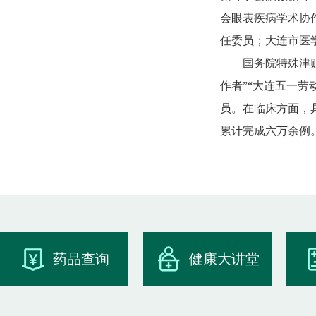
会眼表疾病学术协
任委员；大连市医
国务院特殊津贴
作者”“大连五一
员。在临床方面，
累计完成六万余例
药品查询
健康大讲堂