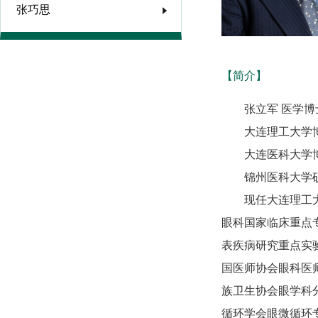
张巧思
【简介】
张立军 医学
大连理工大学
大连医科大学
锦州医科大学
现任大连理工
眼科国家临床重点
表疾病研究重点实
国医师协会眼科医
族卫生协会眼学科
循环学会眼微循环