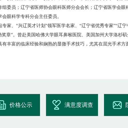
作组委员；辽宁省医师协会眼科医师分会会长；辽宁省医学会眼
学会眼科学专科分会主任委员。
专家、“兴辽英才计划”领军医学名家、“辽宁省优秀专家”“辽宁
劳动奖章”。曾赴美国哈佛大学眼耳鼻喉医院、美国加州大学洛杉矶
具有丰富的临床经验和娴熟的显微手术技巧，尤其在屈光手术方面
。
价格公示
满意度调查