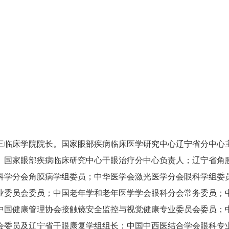
三临床学院院长。国家眼部疾病临床医学研究中心辽宁省分中心
、国家眼部疾病临床研究中心干眼治疗分中心负责人；辽宁省角
科学分会角膜病学组委员；中华医学会激光医学分会眼科学组委
业委员会委员；中国老年学和老年医学学会眼科分会常务委员；
中国健康管理协会接触镜安全监控与视觉健康专业委员会委员；
会委员及辽宁省干眼康复学组组长；中国中西医结合学会眼科专