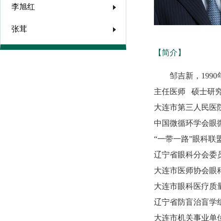
李旭红
张茸
【简介】
邹吉新，199
主任医师 硕士研
大连市第三人民医
中国微循环学会眼
“一带一路”眼科联
辽宁省眼科分会委
大连市医师协会眼
大连市眼科医疗质
辽宁省防盲治盲学
大连市机关事业单