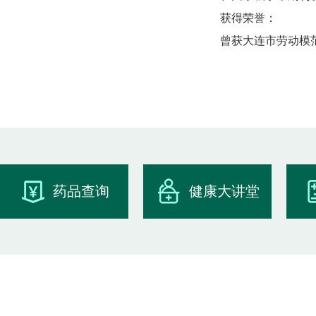
获得荣誉：
曾获大连市劳动模
药品查询
健康大讲堂