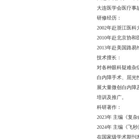
大连医学会医疗事
研修经历：
2002年赴浙江
2010年赴北京
2013年赴美国路
技术擅长：
对各种眼科疑难杂
白内障手术、屈光
展大量微创白内障
培训及推广。
科研著作：
2023年 主编《
2024年 主编《
在国家级学术期刊