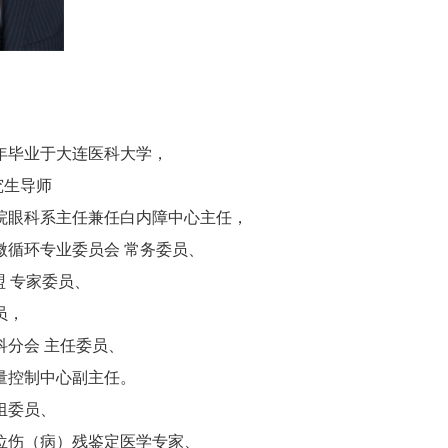
0年毕业于大连医科大学，
究生导师
院眼科系主任兼任白内障中心主任，
微循环专业委员会 常务委员、
盟 专家委员、
员，
科分会 主任委员、
量控制中心副主任。
组委员、
位伤（病）残鉴定医学专家、