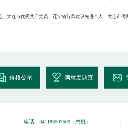
范、大连市优秀共产党员、辽宁省行风建设先进个人、大连市优
价格公示
满意度调查
电话：041186507500（总机）