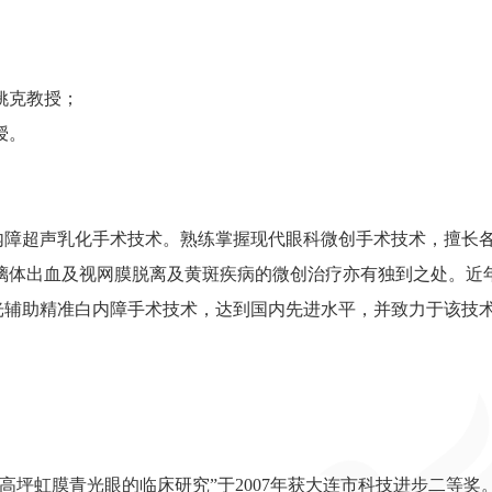
姚克教授；
授。
。
白内障超声乳化手术技术。熟练掌握现代眼科微创手术技术，擅长
璃体出血及视网膜脱离及黄斑疾病的微创治疗亦有独到之处。近
光辅助精准白内障手术技术，达到国内先进水平，并致力于该技
坪虹膜青光眼的临床研究”于2007年获大连市科技进步二等奖