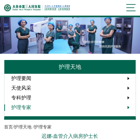
护理天地
护理要闻
天使风采
专科护理
护理专家
首页/
护理天地 /
护理专家
迟娜-血管介入病房护士长