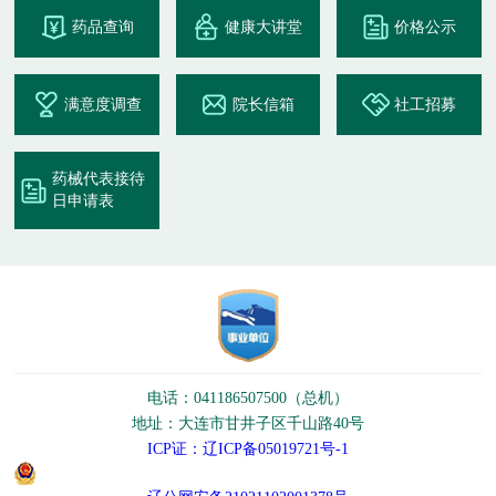
药品查询
健康大讲堂
价格公示
满意度调查
院长信箱
社工招募
药械代表接待
日申请表
电话：041186507500（总机）
地址：大连市甘井子区千山路40号
ICP证：辽ICP备05019721号-1