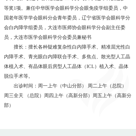
等奖1项。兼任中华医学会眼科学分会眼免疫学组委员，中
国老年医学学会眼科分会青年委员，辽宁省医学会眼科学分
会白内障学组委员，大连市医师协会眼科学分会副主任委
员，大连市医学会眼科学分会委员兼秘书
擅长：擅长各种疑难复杂性白内障手术、精准屈光性白
内障手术、青光眼白内障联合手术、多焦点、散光型人工晶
体植入术、有晶体眼后房型人工晶体（ICL）植入术、晶体
脱位手术等。
出诊时间：周一上午（中山分部） 周二上午（总院）
周三全天 （总院）周四上午（高新分部）周五上午（高新分
部）