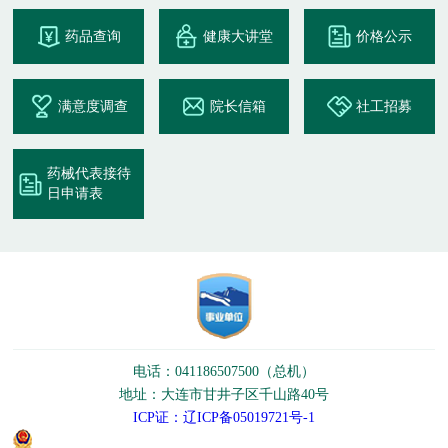
药品查询
健康大讲堂
价格公示
满意度调查
院长信箱
社工招募
药械代表接待
日申请表
电话：041186507500（总机）
地址：大连市甘井子区千山路40号
ICP证：辽ICP备05019721号-1