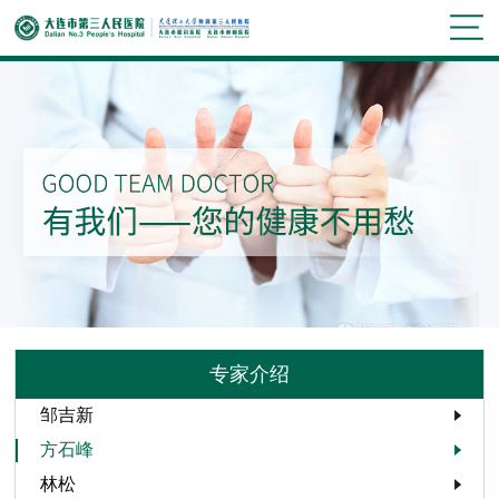
专家介绍
邹吉新
方石峰
林松