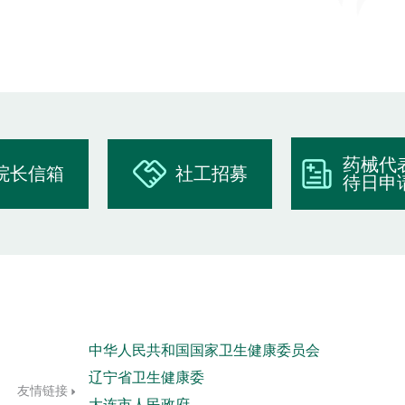
药械代
院长信箱
社工招募
待日申
中华人民共和国国家卫生健康委员会
辽宁省卫生健康委
友情链接
大连市人民政府