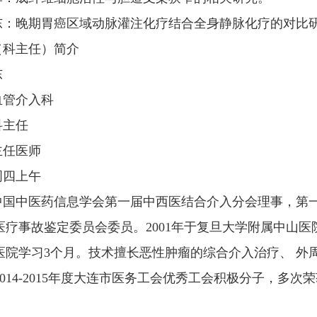
宇东：晚期胃癌区域动脉灌注化疗结合全身静脉化疗的对比
（科主任）简介
东
血管介入科
科主任
主任医师
周四上午
中国中医药信息学会第一届中西医结合介入分会理事，第
疗事故鉴定委员会委员。2001年于复旦大学附属中山医
院学习3个月。技术擅长恶性肿瘤的综合介入治疗、 外周血
014-2015年度大连市医务工会优秀工会积极分子，多