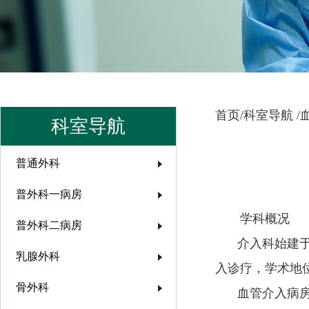
首页/
科室导航 /
科室导航
普通外科
普外科一病房
学科概况
普外科二病房
介入科始建于
乳腺外科
入诊疗，学术地
骨外科
血管介入病房