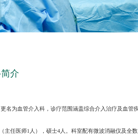
科简介
2月8日更名为血管介入科，诊疗范围涵盖综合介入治疗及血管
人（主任医师1人），硕士4人。科室配有微波消融仪及全