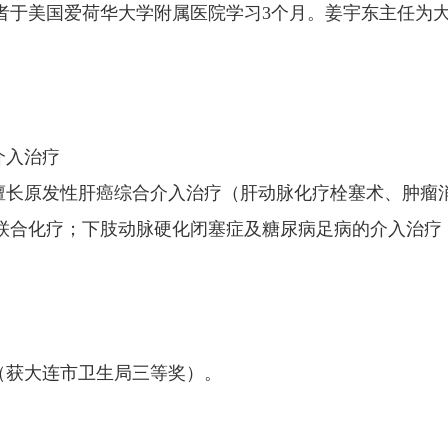
学者于美国爱荷华大学附属医院学习3个月。姜宇东主任为
介入治疗
擅长原发性肝癌综合介入治疗（肝动脉化疗栓塞术、肿瘤
联合化疗；下肢动脉硬化闭塞症及糖尿病足病的介入治疗
（获大连市卫生局三等奖）。