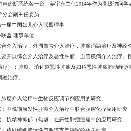
超声诊断系统各一台。姜宇东主任2014年作为高级访问
学分会副主任委员
第一届中国妇儿介入联盟理事
联盟 理事单位
综合介入治疗，外周血管介入治疗，肿瘤消融治疗及神经
主要开展综合介入治疗及恶性肿瘤、血管疾病介入治疗。
治疗）；肺癌、消化道恶性肿瘤及妇科恶性肿瘤的动静脉
消融治疗。
伟：肺癌介入治疗中生物反应调节剂应用的研究。
文斌：中晚期原发性肝癌介入治疗中联合腹腔化疗应用研究
文斌：抗精神抑郁（焦虑）在恶性肿瘤癌痛中的应用研究。
晓军：成纤维细胞活性与胆道支架狭窄的相关研究。