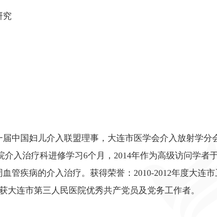
研究
一届中国妇儿介入联盟理事，大连市医学会介入放射学分
院介入治疗科进修学习6个月，2014年作为高级访问学者
管疾病的介入治疗。获得荣誉：2010-2012年度大连
次荣获大连市第三人民医院优秀共产党员及党务工作者。