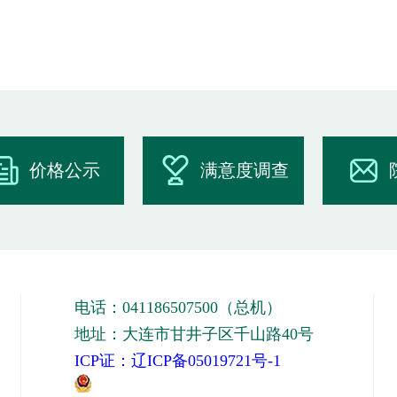
价格公示
满意度调查
电话：041186507500（总机）
地址：大连市甘井子区千山路40号
ICP证：辽ICP备05019721号-1