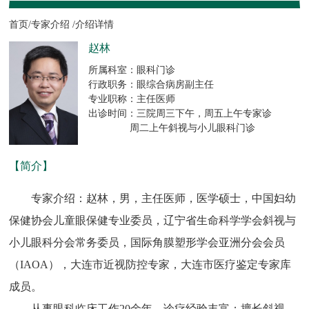
首页/
专家介绍 /
介绍详情
赵林
所属科室：眼科门诊
行政职务：眼综合病房副主任
专业职称：主任医师
出诊时间：三院周三下午，周五上午专家诊
周二上午斜视与小儿眼科门诊
【简介】
专家介绍：赵林，男，主任医师，医学硕士，中国妇幼
保健协会儿童眼保健专业委员，辽宁省生命科学学会斜视与
小儿眼科分会常务委员，国际角膜塑形学会亚洲分会会员
（IAOA），大连市近视防控专家，大连市医疗鉴定专家库
成员。
从事眼科临床工作20余年，诊疗经验丰富；擅长斜视、