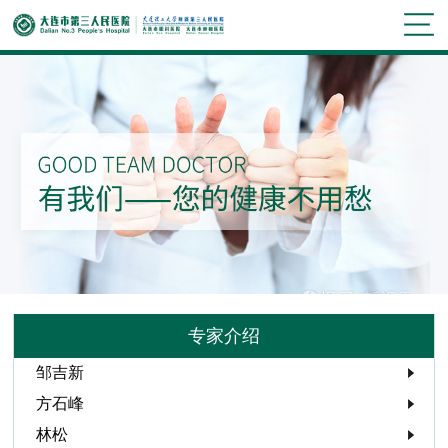
专家介绍
邹吉新
方石峰
林松