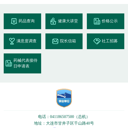
药品查询
健康大讲堂
价格公示
满意度调查
院长信箱
社工招募
药械代表接待
日申请表
电话：041186507500（总机）
地址：大连市甘井子区千山路40号