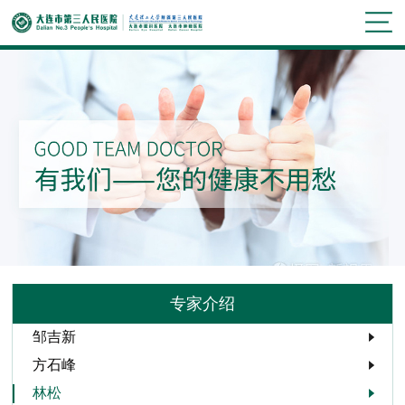
专家介绍
邹吉新
方石峰
林松