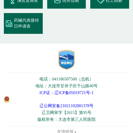
满意度调查
院长信箱
社工招募
药械代表接待
日申请表
电话：041186507500（总机）
地址：大连市甘井子区千山路40号
ICP证：辽ICP备05019721号-1
辽公网安备21021102001378号
辽卫网审字【2615】第95号
版权所有：大连市第三人民医院
友情链接