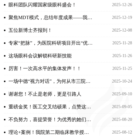
眼科团队闪耀国家级眼科盛会！
2025-12-26
聚焦MDT模式，总结年度成果——我院甲状腺眼病诊疗中心召开首次年终总结会
2025-12-19
五位新博士齐报到！
2025-12-08
专家“把脉”，为医院科研项目开出“优化方”
2025-11-28
这场眼科会议解锁科研新技能
2025-11-26
厉害！一次高水平的集体发声！！
2025-11-25
一场中德“视力对话”，为何从市三院开始？
2025-10-24
谢谢您！不止是老师，更是引路人
2025-09-10
重磅金奖！医工交叉结硕果，点赞这支优秀团队！！
2025-09-05
不负努力，喜提荣誉！为优秀的她们点赞！！
2025-08-20
理论+案例！我院第二期临床教学授课聚焦骨折诊疗难点
2025-08-12