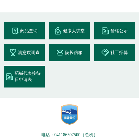
药品查询
健康大讲堂
价格公示
满意度调查
院长信箱
社工招募
药械代表接待
日申请表
电话：041186507500（总机）