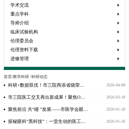
学术交流
重点学科
导师介绍
临床试验机构
伦理委员会
伦理资料下载
进修管理
首页/
教学科研 /
科研动态
科研+数据双优！市三院再添省级荣誉，实力守护光明
2026-04-08
市三院医工交叉再出新成果！聚焦OK镜上的“微观世界”~
2026-03-18
聚焦前沿 共“瞳 ”发展——市医学会眼科学分会学术年会圆满举办
2026-01-28
探秘眼科“黑科技”：一堂生动的医工融合实践课 !
2026-01-26